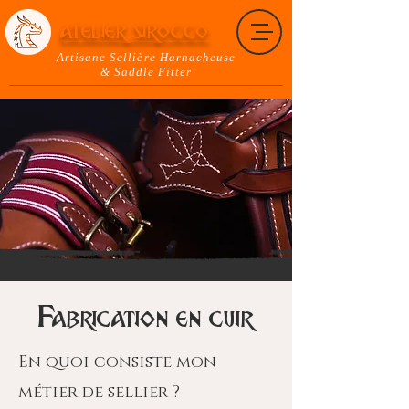
ATELIER SIROCCO
Artisane Sellière Harnacheuse
& Saddle Fitter
Fabrication en cuir
En quoi consiste mon
métier de sellier ?