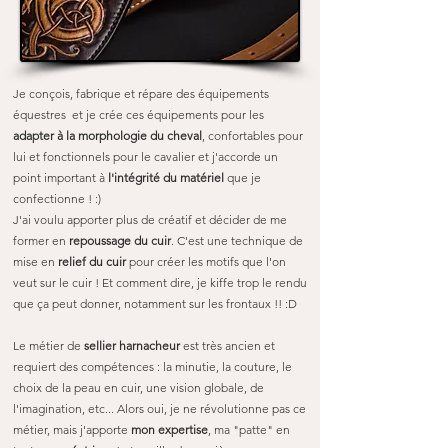
Je conçois, fabrique et répare des équipements
équestres et je crée ces équipements pour les
adapter à la morphologie du cheval
, confortables pour
lui et fonctionnels pour le cavalier et j'accorde un
point important à
l'intégrité du matériel
que je
confectionne ! :)
J'ai voulu apporter plus de créatif et décider de me
former en
repoussage du cuir
. C'est une technique de
mise en
relief du cuir
pour créer les motifs que l'on
veut sur le cuir ! Et comment dire, je kiffe trop le rendu
que ça peut donner, notamment sur les frontaux !! :D
Le métier de
sellier harnacheur
est très ancien et
requiert des compétences : la minutie, la couture, le
choix de la peau en cuir, une vision globale, de
l'imagination, etc... Alors oui, je ne révolutionne pas ce
métier, mais j'apporte
mon expertise
, ma "patte" en