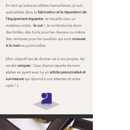
En tant qu'artisane sellière harnacheuse, je suis
spécialisée dans la
fabrication et la réparation de
l'équipement équestre
. Je travaille avec un
matériau noble :
le cuir
! Je confectionne donc
des brides, des licols pour les chevaux ou même
des ceintures pour les cavaliers qui sont
cousues
à la main
au point sellier.
Mon objectif est de donner vie à vos projets, les
rendre
uniques
! Que chacun reparte de mon
atelier en ayant avec lui un
article personnalisé et
sur-mesure
qui répond à vos attentes et votre
style ! :)