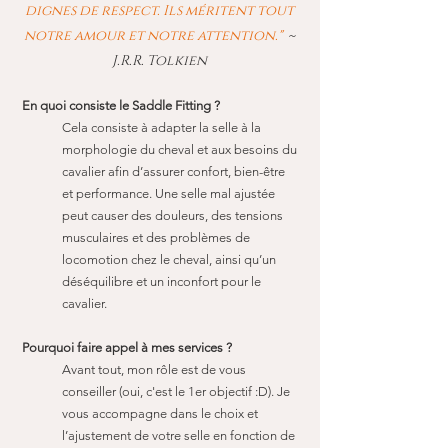
dignes de respect. Ils méritent tout
notre amour et notre attention."
~
J.R.R. Tolkien
En quoi consiste le Saddle Fitting ?
Cela consiste à
adapter la selle à la
morphologie du cheval
et aux besoins du
cavalier afin d’assurer confort, bien-être
et performance. Une selle mal ajustée
peut causer des douleurs, des tensions
musculaires et des problèmes de
locomotion chez le cheval, ainsi qu’un
déséquilibre et un inconfort pour le
cavalier.
Pourquoi faire appel à mes services ?
Avant tout, mon rôle est de vous
conseiller (oui, c'est le 1er objectif :D). Je
vous accompagne dans le choix et
l’ajustement de votre selle en fonction de