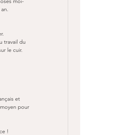
choses moi-
an.​
.​
travail du 
r le cuir. 
ançais et 
r moyen pour 
e ​!