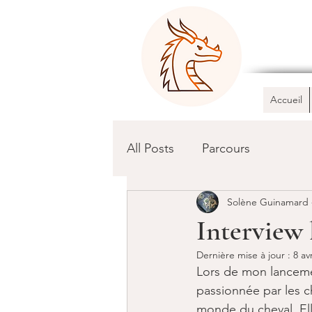
Accueil
All Posts
Parcours
Solène Guinamard -
Interview 
Dernière mise à jour :
8 av
Lors de mon lancemen
passionnée par les c
monde du cheval. Ell