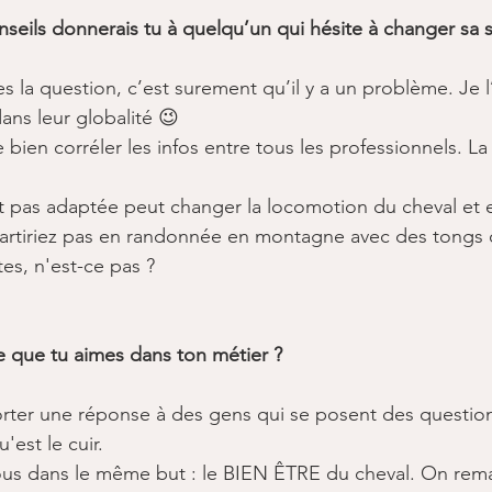
seils donnerais tu à quelqu’un qui hésite à changer sa se
es la question, c’est surement qu’il y a un problème. Je l’
ans leur globalité 😉
 bien corréler les infos entre tous les professionnels. La s
st pas adaptée peut changer la locomotion du cheval et
partiriez pas en randonnée en montagne avec des tongs 
es, n'est-ce pas ? ​
 que tu aimes dans ton métier ? ​
rter une réponse à des gens qui se posent des questions
u'est le cuir. 
ous dans le même but : le BIEN ÊTRE du cheval. On rema