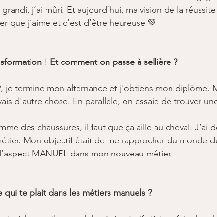
 grandi, j’ai mûri. Et aujourd’hui, ma vision de la réussit
er que j’aime et c’est d’être heureuse 💚 
nsformation ! Et comment on passe à sellière ?
 ​
19, je termine mon alternance et j'obtiens mon diplôme. 
vais d'autre chose. En parallèle, on essaie de trouver un
omme des chaussures, il faut que ça aille au cheval. J’a
métier. Mon objectif était de me rapprocher du monde du
r l’aspect MANUEL dans mon nouveau métier.​
 qui te plait dans les métiers manuels ?​