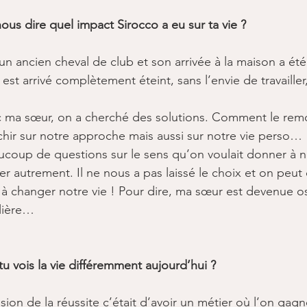
ous dire quel impact Sirocco a eu sur ta vie ?
 un ancien cheval de club et son arrivée à la maison a é
 est arrivé complètement éteint, sans l’envie de travailler,
 ma sœur, on a cherché des solutions. Comment le remot
léchir sur notre approche mais aussi sur notre vie perso… 
coup de questions sur le sens qu’on voulait donner à not
r autrement. Il ne nous a pas laissé le choix et on peut 
s à changer notre vie ! ​Pour dire, ma sœur est devenue 
llière…
u vois la vie différemment aujourd’hui ?
 ​ ​
vision de la réussite c’était d’avoir un métier où l’on ga