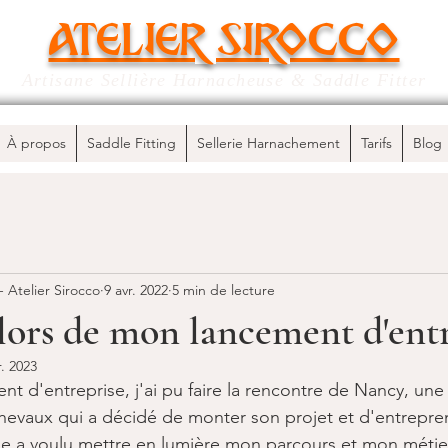
ATELIER SIROCCO
Artisane Sellière Harnacheuse & Saddle Fitter
À propos
Saddle Fitting
Sellerie Harnachement
Tarifs
Blog
 Atelier Sirocco
9 avr. 2022
5 min de lecture
lors de mon lancement d'ent
r. 2023
t d'entreprise, j'ai pu faire la rencontre de Nancy, une 
hevaux qui a décidé de monter son projet et d'entrepre
e a voulu mettre en lumière mon parcours et mon métier